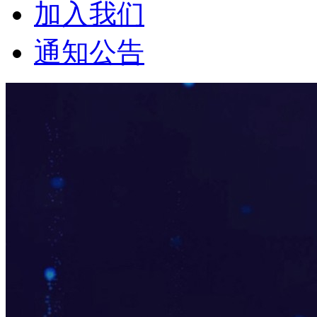
加入我们
通知公告