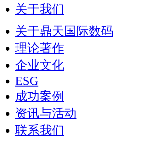
关于我们
关于鼎天国际数码
理论著作
企业文化
ESG
成功案例
资讯与活动
联系我们