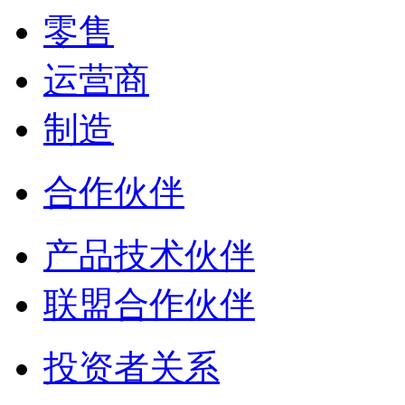
零售
运营商
制造
合作伙伴
产品技术伙伴
联盟合作伙伴
投资者关系