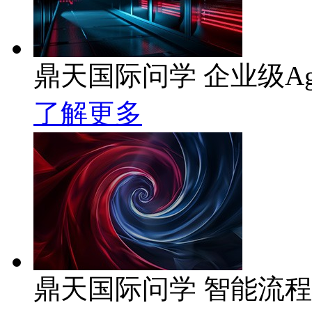
鼎天国际问学 企业级Ag
了解更多
鼎天国际问学 智能流