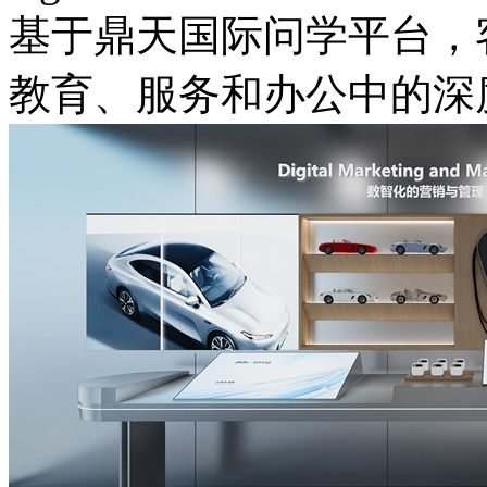
基于鼎天国际问学平台，
教育、服务和办公中的