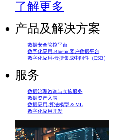
了解更多
产品及解决方案
数据安全管控平台
数字化应用-Bluenic客户数据平台
数字化应用-云捷集成中间件（ESB）
服务
数据治理咨询与实施服务
数据资产入表
数据应用-算法模型 & ML
数字化应用开发