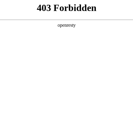
产品及服务
行业解决方案
合作伙伴
投资者关系